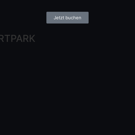
Jetzt buchen
RTPARK